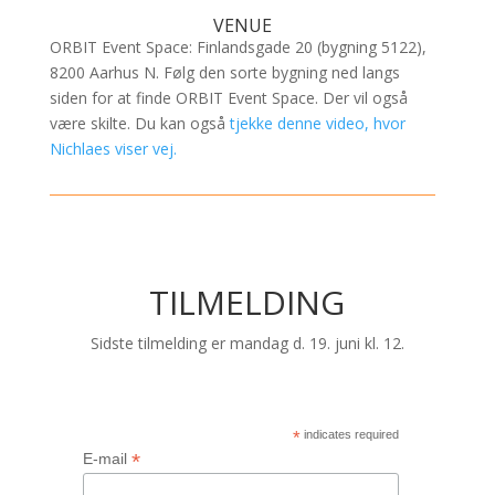
VENUE
ORBIT Event Space: Finlandsgade 20 (bygning 5122),
8200 Aarhus N. Følg den sorte bygning ned langs
siden for at finde ORBIT Event Space. Der vil også
være skilte. Du kan også
tjekke denne video, hvor
Nichlaes viser vej.
TILMELDING
Sidste tilmelding er mandag d. 19. juni kl. 12.
*
indicates required
*
E-mail