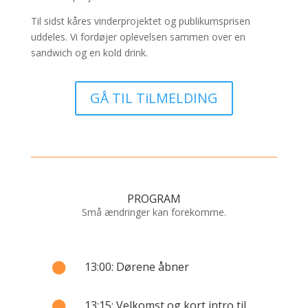
Til sidst kåres vinderprojektet og publikumsprisen
uddeles. Vi fordøjer oplevelsen sammen over en
sandwich og en kold drink.
GÅ TIL TiLMELDING
PROGRAM
Små ændringer kan forekomme.
13:00: Dørene åbner

13:15: Velkomst og kort intro til
