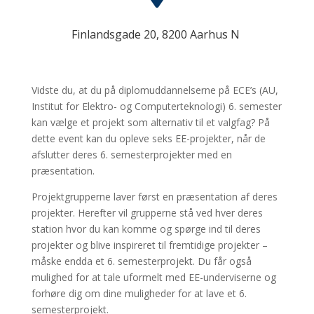
Finlandsgade 20, 8200 Aarhus N
Vidste du, at du på diplomuddannelserne på ECE’s (AU,
Institut for Elektro- og Computerteknologi) 6. semester
kan vælge et projekt som alternativ til et valgfag? På
dette event kan du opleve seks EE-projekter, når de
afslutter deres 6. semesterprojekter med en
præsentation.
Projektgrupperne laver først en præsentation af deres
projekter. Herefter vil grupperne stå ved hver deres
station hvor du kan komme og spørge ind til deres
projekter og blive inspireret til fremtidige projekter –
måske endda et 6. semesterprojekt. Du får også
mulighed for at tale uformelt med EE-underviserne og
forhøre dig om dine muligheder for at lave et 6.
semesterprojekt.