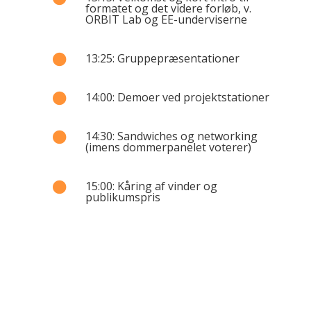
formatet og det videre forløb, v.
ORBIT Lab og EE-underviserne
13:25: Gruppepræsentationer

14:00: Demoer ved projektstationer

14:30: Sandwiches og networking

(imens dommerpanelet voterer)
15:00: Kåring af vinder og

publikumspris