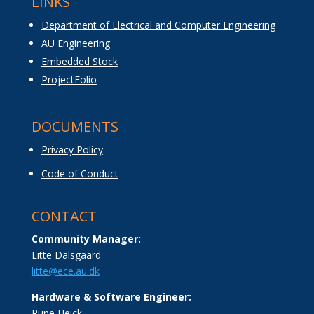
LINKS
Department of Electrical and Computer Engineering
AU Engineering
Embedded Stock
ProjectFolio
DOCUMENTS
Privacy Policy
Code of Conduct
CONTACT
Community Manager:
Litte Dalsgaard
litte@ece.au.dk
Hardware & Software Engineer:
Rune Heick