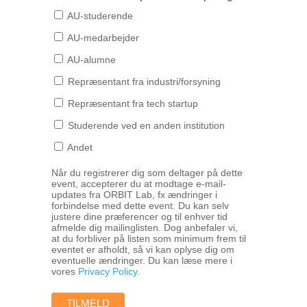
AU-studerende
AU-medarbejder
AU-alumne
Repræsentant fra industri/forsyning
Repræsentant fra tech startup
Studerende ved en anden institution
Andet
Når du registrerer dig som deltager på dette
event, accepterer du at modtage e-mail-
updates fra ORBIT Lab, fx ændringer i
forbindelse med dette event. Du kan selv
justere dine præferencer og til enhver tid
afmelde dig mailinglisten. Dog anbefaler vi,
at du forbliver på listen som minimum frem til
eventet er afholdt, så vi kan oplyse dig om
eventuelle ændringer. Du kan læse mere i
vores
Privacy Policy.