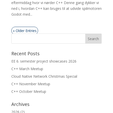
eftermiddag hvor vi nørder C++ Denne gang dykker vi
ned i, hvordan C++ kan bruges til at udvide spilmotoren
Godot med...
« Older Entries
Recent Posts
EE 6. semester project showcases 2026
C++ March Meetup
Cloud Native Network Christmas Special
C++ November Meetup
C++ October Meetup
Archives
2026
(2)