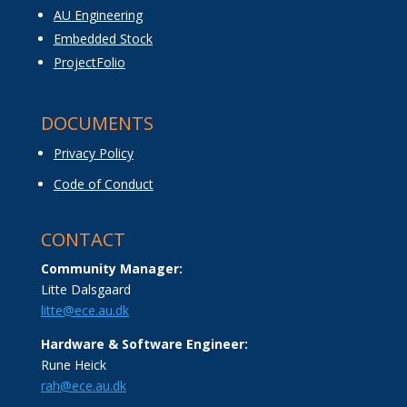
AU Engineering
Embedded Stock
ProjectFolio
DOCUMENTS
Privacy Policy
Code of Conduct
CONTACT
Community Manager:
Litte Dalsgaard
litte@ece.au.dk
Hardware & Software Engineer:
Rune Heick
rah@ece.au.dk