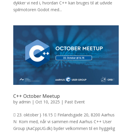
dykker vi ned i, hvordan C++ kan bruges til at udvide
spilmotoren Godot med...
C++ October Meetup
by
admin
|
Oct 10, 2025
|
Past Event
 23. oktober } 16.15  Finlandsgade 20, 8200 Aarhus
N Kom med, når vi sammen med Aarhus C++ User
Group (AaCppUG.dk) byder velkommen til en hyggelig