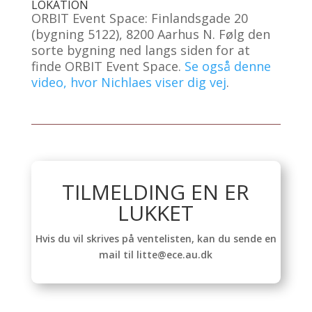
LOKATION
ORBIT Event Space: Finlandsgade 20
(bygning 5122), 8200 Aarhus N. Følg den
sorte bygning ned langs siden for at
finde ORBIT Event Space.
Se også denne
video, hvor Nichlaes viser dig vej
.
TILMELDING EN ER
LUKKET
Hvis du vil skrives på ventelisten, kan du sende en
mail til litte@ece.au.dk