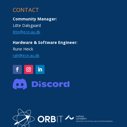
CONTACT
Community Manager:
Litte Dalsgaard
litte@ece.au.dk
Hardware & Software Engineer:
Rune Heick
rah@ece.au.dk