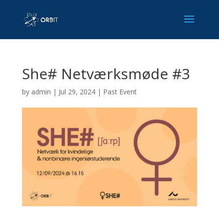
She# Netværksmøde #3
by
admin
|
Jul 29, 2024
|
Past Event