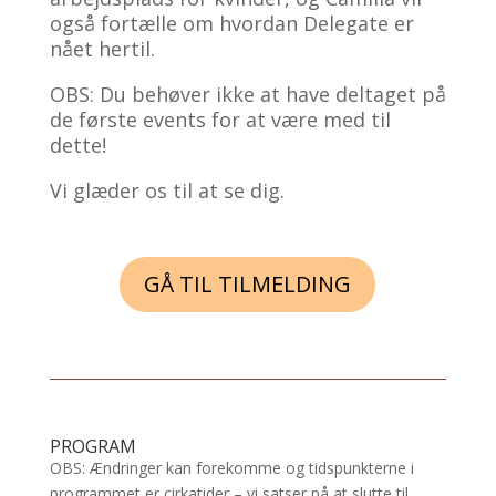
også fortælle om hvordan Delegate er
nået hertil.
OBS: Du behøver ikke at have deltaget på
de første events for at være med til
dette!
Vi glæder os til at se dig.
GÅ TIL TILMELDING
PROGRAM
OBS: Ændringer kan forekomme og tidspunkterne i
programmet er cirkatider – vi satser på at slutte til