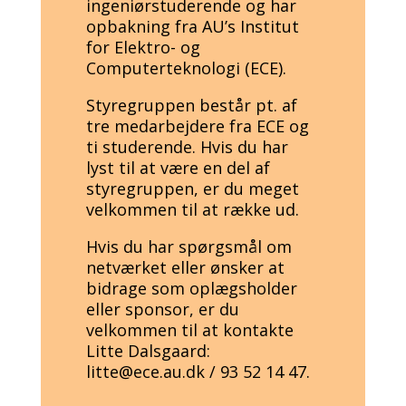
ingeniørstuderende og har
opbakning fra AU’s Institut
for Elektro- og
Computerteknologi (ECE).
Styregruppen består pt. af
tre medarbejdere fra ECE og
ti studerende. Hvis du har
lyst til at være en del af
styregruppen, er du meget
velkommen til at række ud.
Hvis du har spørgsmål om
netværket eller ønsker at
bidrage som oplægsholder
eller sponsor, er du
velkommen til at kontakte
Litte Dalsgaard:
litte@ece.au.dk / 93 52 14 47.