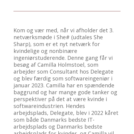
Kom og vær med, når vi afholder det 3.
netværksmøde i She# (udtales She
Sharp), som er et nyt netværk for
kvindelige og nonbinære
ingeniørstuderende. Denne gang får vi
besøg af Camilla Holmstoel, som
arbejder som Consultant hos Delegate
og blev færdig som softwareingeniør i
januar 2023. Camilla har en spændende
baggrund og har mange gode tanker og
perspektiver på det at være kvinde i
softwareindustrien. Hendes
arbejdsplads, Delegate, blev i 2022 kåret
som både Danmarks bedste IT-
arbejdsplads og Danmarks bedste
arbejdsplads for kvinder, og Camilla vil