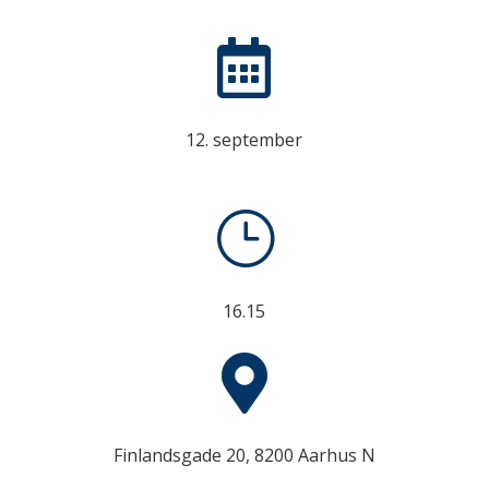

12. september
}
16.15

Finlandsgade 20, 8200 Aarhus N