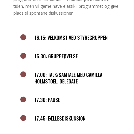
tiden, men vil gerne have elastik i programmet og give
plads til spontane diskussioner.

16.15: VELKOMST VED STYREGRUPPEN

16.30: GRUPPEØVELSE

17.00: TALK/SAMTALE MED CAMILLA
HOLMSTOEL, DELEGATE

17.30: PAUSE

17.45: FÆLLESDISKUSSION