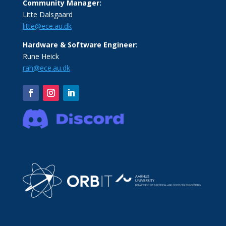
Community Manager:
Litte Dalsgaard
litte@ece.au.dk
Hardware & Software Engineer:
Rune Heick
rah@ece.au.dk