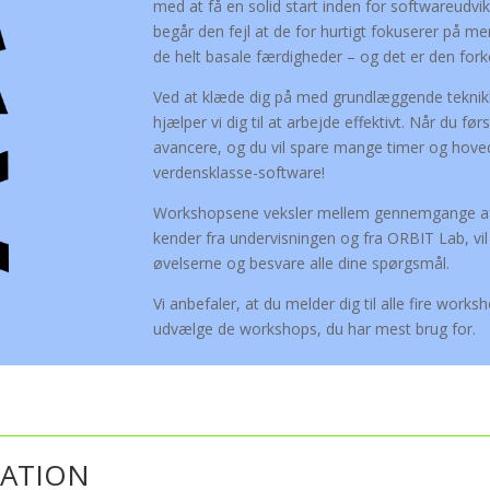
med at få en solid start inden for softwareudvi
begår den fejl at de for hurtigt fokuserer på 
de helt basale færdigheder – og det er den fork
Ved at klæde dig på med grundlæggende teknikk
hjælper vi dig til at arbejde effektivt. Når du før
avancere, og du vil spare mange timer og hoved
verdensklasse-software!
Workshopsene veksler mellem gennemgange af 
kender fra undervisningen og fra ORBIT Lab, vil
øvelserne og besvare alle dine spørgsmål.
Vi anbefaler, at du melder dig til alle fire wor
udvælge de workshops, du har mest brug for.
KATION