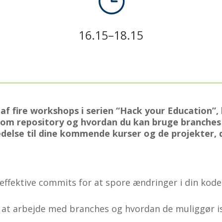
}
16.15–18.15
 fire workshops i serien “Hack your Education”, hv
som repository og hvordan du kan bruge branches t
edelse til dine kommende kurser og de projekter, d
effektive commits for at spore ændringer i din kode
 at arbejde med branches og hvordan de muliggør iso