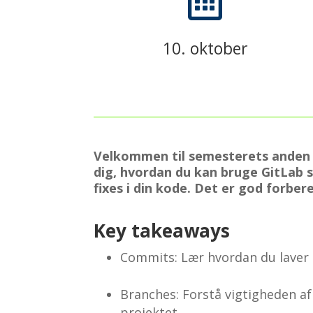

10. oktober
Velkommen til semesterets anden af
dig, hvordan du kan bruge GitLab 
fixes i din kode. Det er god forber
Key takeaways
Commits: Lær hvordan du laver 
Branches: Forstå vigtigheden af
projektet