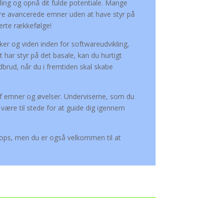
kling og opnå dit fulde potentiale. Mange
mere avancerede emner uden at have styr på
erte rækkefølge!
er og viden inden for softwareudvikling,
st har styr på det basale, kan du hurtigt
brud, når du i fremtiden skal skabe
emner og øvelser. Underviserne, som du
 være til stede for at guide dig igennem
kshops, men du er også velkommen til at