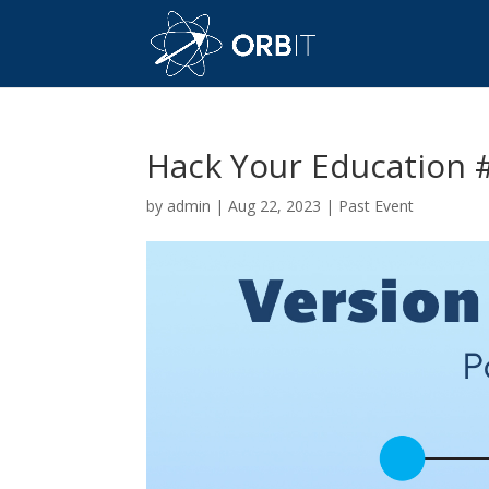
Hack Your Education 
by
admin
|
Aug 22, 2023
|
Past Event