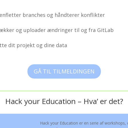
fletter branches og håndterer konflikter
ækker og uploader ændringer til og fra GitLab
ytte dit projekt og dine data
GÅ TIL TILMELDINGEN
Hack your Education – Hva’ er det?
Hack your Education er en serie af workshops, 