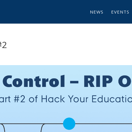
NEWS
EVENTS
#2