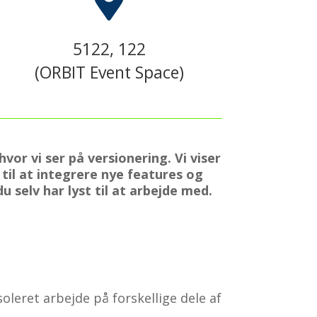

5122, 122
(ORBIT Event Space)
or vi ser på versionering. Vi viser
il at integrere nye features og
u selv har lyst til at arbejde med.
leret arbejde på forskellige dele af