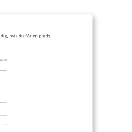
dig, hvis du får en plads.
uired