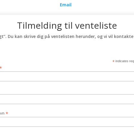
Email
Tilmelding til venteliste
t”. Du kan skrive dig på ventelisten herunder, og vi vil kontakte 
*
indicates req
*
*
avn