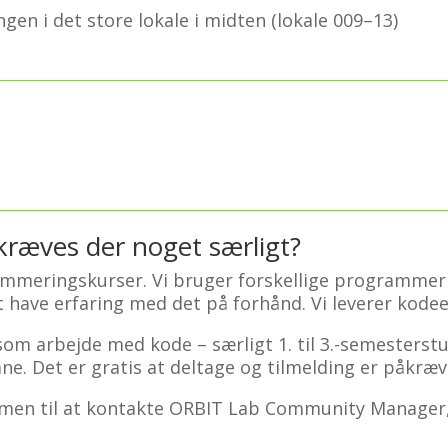
gen i det store lokale i midten (lokale 009–13)
kræves der noget særligt?
mmeringskurser. Vi bruger forskellige programmeri
 have erfaring med det på forhånd. Vi leverer kode
som arbejde med kode – særligt 1. til 3.-semesterstud
. Det er gratis at deltage og tilmelding er påkræv
men til at kontakte ORBIT Lab Community Manager,