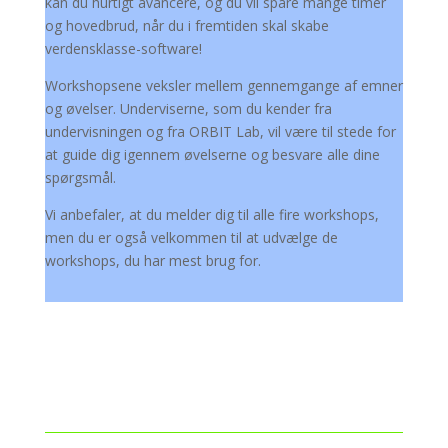
kan du hurtigt avancere, og du vil spare mange timer
og hovedbrud, når du i fremtiden skal skabe
verdensklasse-software!
Workshopsene veksler mellem gennemgange af emner
og øvelser. Underviserne, som du kender fra
undervisningen og fra ORBIT Lab, vil være til stede for
at guide dig igennem øvelserne og besvare alle dine
spørgsmål.
Vi anbefaler, at du melder dig til alle fire workshops,
men du er også velkommen til at udvælge de
workshops, du har mest brug for.