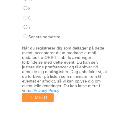
5.
6.
7.
Senere semestre
Når du registrerer dig som deltager på dette
event, accepterer du at modtage e-mail-
updates fra ORBIT Lab, fx ændringer i
forbindelse med dette event. Du kan selv
justere dine præferencer og til enhver tid
afmelde dig mailinglisten. Dog anbefaler vi, at
du forbliver på listen som minimum frem til
eventet er afholdt, så vi kan oplyse dig om
eventuelle ændringer. Du kan læse mere i
vores
Privacy Policy.