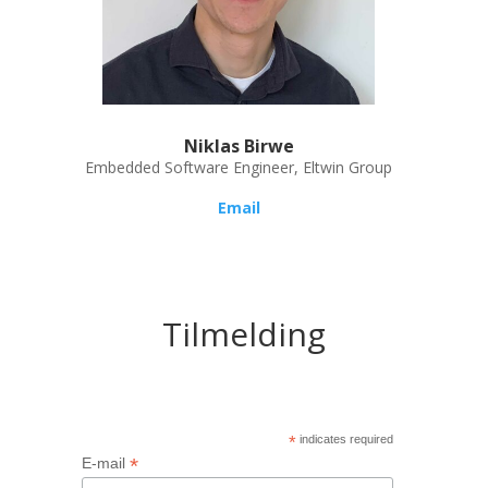
Niklas Birwe
Embedded Software Engineer, Eltwin Group
Email
Tilmelding
*
indicates required
*
E-mail