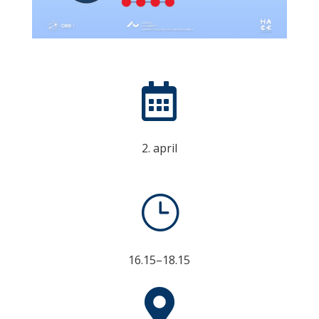

2. april
}
16.15–18.15
