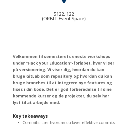
5122, 122
(ORBIT Event Space)
Velkommen til semesterets eneste workshops
under “Hack your Education”-forløbet, hvor vi ser
på versionering. Vi viser dig, hvordan du kan
bruge GitLab som repository og hvordan du kan
bruge branches til at integrere nye features og
fixes i din kode. Det er god forberedelse til dine
kommende kurser og de projekter, du selv har
lyst til at arbejde med.
Key takeaways
Commits: Lær hvordan du laver effektive commits