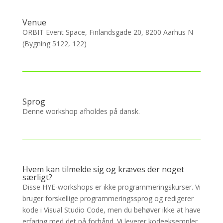
Venue
ORBIT Event Space, Finlandsgade 20, 8200 Aarhus N
(Bygning 5122, 122)
Sprog
Denne workshop afholdes på dansk.
Hvem kan tilmelde sig og kræves der noget
særligt?
Disse HYE-workshops er ikke programmeringskurser. Vi
bruger forskellige programmeringssprog og redigerer
kode i Visual Studio Code, men du behøver ikke at have
erfaring med det på forhånd. Vi leverer kodeeksempler