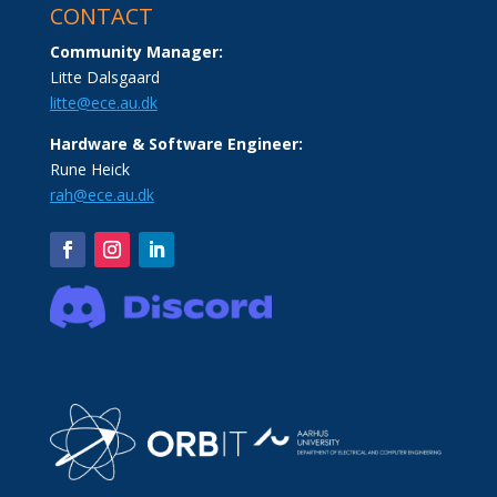
CONTACT
Community Manager:
Litte Dalsgaard
litte@ece.au.dk
Hardware & Software Engineer:
Rune Heick
rah@ece.au.dk