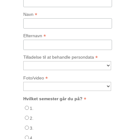
*
Navn
*
Efternavn
*
Tilladelse til at behandle persondata
*
Foto/video
*
Hvilket semester går du på?
1.
2.
3.
4.