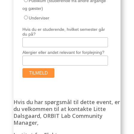
Publikum (studerende fra andre årgange
og gæster)
Underviser
Hvis du er studerende, hvilket semester går
du på?
Alergier eller andet relevant for forplejning?
Hvis du har spørgsmål til dette event, er
du velkommen til at kontakte Litte
Dalsgaard, ORBIT Lab Community
Manager,