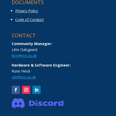
DOCUMENTS
Privacy Policy
Code of Conduct
CONTACT
Community Manager:
Litte Dalsgaard
litte@ece.au.dk
Hardware & Software Engineer:
Rune Heick
rah@ece.au.dk