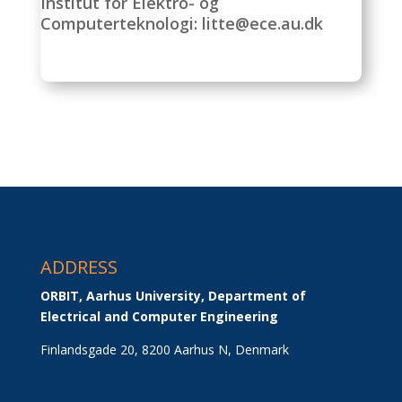
Institut for Elektro- og
Computerteknologi: litte@ece.au.dk
ADDRESS
ORBIT, Aarhus University, Department of 
Electrical and Computer Engineering
Finlandsgade 20, 8200 Aarhus N, Denmark