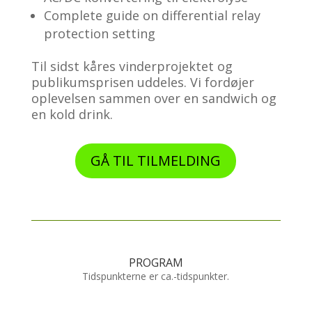
Complete guide on differential relay
protection setting
Til sidst kåres vinderprojektet og
publikumsprisen uddeles. Vi fordøjer
oplevelsen sammen over en sandwich og
en kold drink.
GÅ TIL TILMELDING
PROGRAM
Tidspunkterne er ca.-tidspunkter.