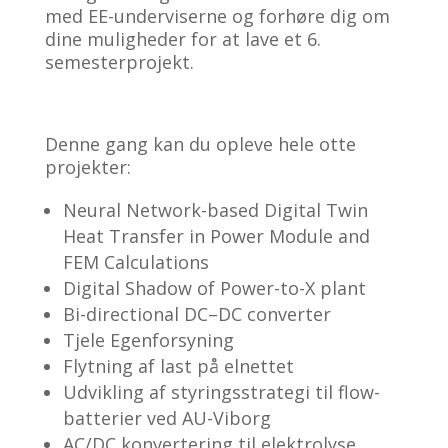
med EE-underviserne og forhøre dig om
dine muligheder for at lave et 6.
semesterprojekt.
Denne gang kan du opleve hele otte
projekter:
Neural Network-based Digital Twin
Heat Transfer in Power Module and
FEM Calculations
Digital Shadow of Power-to-X plant
Bi-directional DC–DC converter
Tjele Egenforsyning
Flytning af last på elnettet
Udvikling af styringsstrategi til flow-
batterier ved AU-Viborg
AC/DC konvertering til elektrolyse