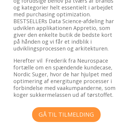
og forudsige behov på tværs af brands
og kategorier helt essentielt i arbejdet
med purchasing optimization.
BESTSELLERs Data Science-afdeling har
udviklen applikationen Appretio, som
giver den enkelte butik de bedste kort
på hånden og vi får et indblik i
udviklingsprocessen og arkitekturen.
Herefter vil Frederik fra Neurospace
fortælle om en spændende kundecase,
Nordic Suger, hvor de har hjulpet med
optimering af energitunge processer i
forbindelse med vaakumpanderne, som
koger sukkermelassen ud af tørstoffet.
GÅ TIL TILMELDING