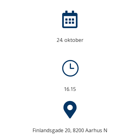

24. oktober
}
16.15

Finlandsgade 20, 8200 Aarhus N