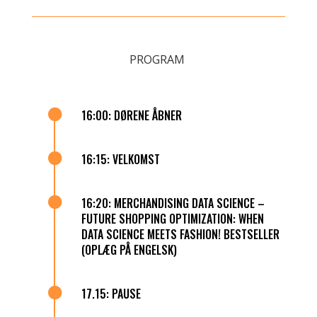
PROGRAM

16:00: DØRENE ÅBNER

16:15: VELKOMST

16:20: MERCHANDISING DATA SCIENCE –
FUTURE SHOPPING OPTIMIZATION: WHEN
DATA SCIENCE MEETS FASHION! BESTSELLER
(OPLÆG PÅ ENGELSK)

17.15: PAUSE