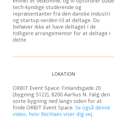
emnet er velkomne, og vi opfordrer både
tech-kyndige studerende og
repræsentanter fra den danske industri
og startup-verden til at deltage. Du
behøver ikke at have deltaget i de
tidligere arrangementer for at deltage i
dette.
LOKATION
ORBIT Event Space: Finlandsgade 20
(bygning 5122), 8200 Aarhus N. Følg den
sorte bygning ned langs siden for at
finde ORBIT Event Space.
Se også denne
video, hvor Nichlaes viser dig vej
.