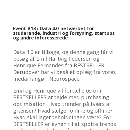
Event #13 i Data 4.0-netværket for
studerende, industri og forsyning, startups
og andre interesserede
Data 4.0 er tilbage, og denne gang får vi
be
søg af Emil Hartvig Pedersen og
Henrique Fernandes fra BESTSELLER.
Derudover har vi også et oplæg fra vores
medarrangør, Neurospace.
Emil og Henrique vil fortælle os om
BESTSELLERS arbejde med purchasing
optimisation. Hvad trender på tværs af
grænser? Hvad sælger online og offline?
Hvad skal lagerbeholdningen være? For
BESTSELLER er evnen til at spotte trends