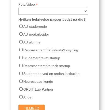
*
Foto/video
Hvilken bekrivelse passer bedst på dig?
AU-studerende
AU-medarbejder
AU alumne
Repræsentant fra industri/forsyning
Studenterdrevet startup
Repræsentant fra tech startup
Studerende ved en anden institution
Neurospace-kunde
ORBIT Lab Partner
Andet