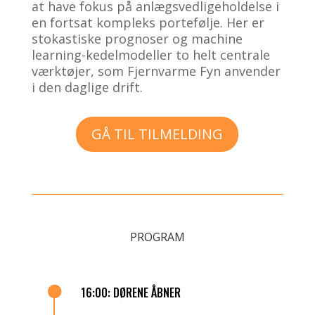
at have fokus på anlægsvedligeholdelse i
en fortsat kompleks portefølje. Her er
stokastiske prognoser og machine
learning-kedelmodeller to helt centrale
værktøjer, som Fjernvarme Fyn anvender
i den daglige drift.
GÅ TIL TILMELDING
PROGRAM

16:00: DØRENE ÅBNER