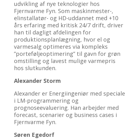
udvikling af nye teknologier hos
Fjernvarme Fyn. Som maskinmester-,
elinstallatør- og HD-uddannet med +10
års erfaring med kritisk 24/7 drift, driver
han til dagligt afdelingen for
produktionsplanlægning, hvor el og
varmesalg optimeres via kompleks
”porteføljeoptimering” til gavn for grøn
omstilling og lavest mulige varmepris
hos slutkunden.
Alexander Storm
Alexander er Energiingeniør med speciale
i LM-programmering og
prognoseevaluering. Han arbejder med
forecast, scenarier og business cases i
Fjernvarme Fyn.
Søren Egedorf