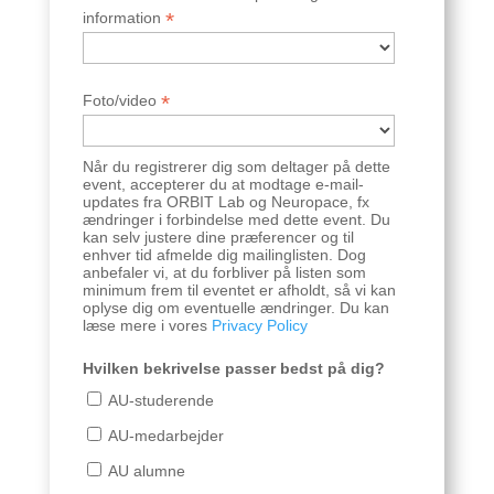
*
information
*
Foto/video
Når du registrerer dig som deltager på dette
event, accepterer du at modtage e-mail-
updates fra ORBIT Lab og Neuropace, fx
ændringer i forbindelse med dette event. Du
kan selv justere dine præferencer og til
enhver tid afmelde dig mailinglisten. Dog
anbefaler vi, at du forbliver på listen som
minimum frem til eventet er afholdt, så vi kan
oplyse dig om eventuelle ændringer. Du kan
læse mere i vores
Privacy Policy
Hvilken bekrivelse passer bedst på dig?
AU-studerende
AU-medarbejder
AU alumne