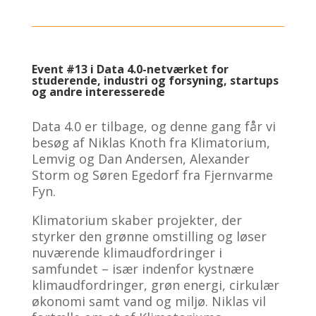
Event #13 i Data 4.0-netværket for
studerende, industri og forsyning, startups
og andre interesserede
Data 4.0 er tilbage, og denne gang får vi
be
søg af Niklas Knoth fra Klimatorium,
Lemvig og Dan Andersen, Alexander
Storm og Søren Egedorf fra Fjernvarme
Fyn.
Klimatorium skaber projekter, der
styrker den grønne omstilling og løser
nuværende klimaudfordringer i
samfundet – især indenfor kystnære
klimaudfordringer, grøn energi, cirkulær
økonomi samt vand og miljø. Niklas vil