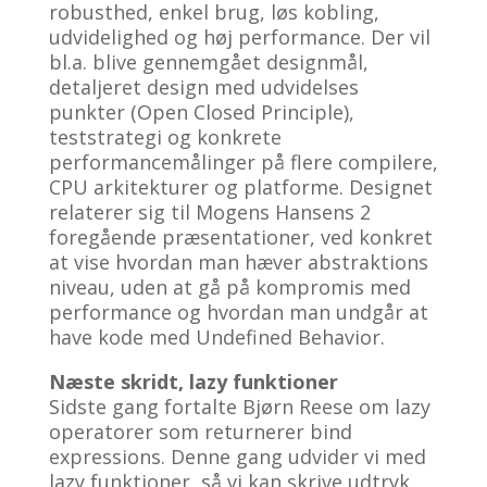
robusthed, enkel brug, løs kobling,
udvidelighed og høj performance. Der vil
bl.a. blive gennemgået designmål,
detaljeret design med udvidelses
punkter (Open Closed Principle),
teststrategi og konkrete
performancemålinger på flere compilere,
CPU arkitekturer og platforme. Designet
relaterer sig til Mogens Hansens 2
foregående præsentationer, ved konkret
at vise hvordan man hæver abstraktions
niveau, uden at gå på kompromis med
performance og hvordan man undgår at
have kode med Undefined Behavior.
Næste skridt, lazy funktioner
Sidste gang fortalte Bjørn Reese om lazy
operatorer som returnerer bind
expressions. Denne gang udvider vi med
lazy funktioner, så vi kan skrive udtryk