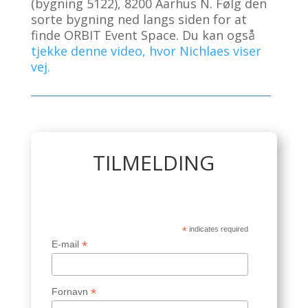
(bygning 5122), 8200 Aarhus N. Følg den
sorte bygning ned langs siden for at
finde ORBIT Event Space. Du kan også
tjekke denne video, hvor Nichlaes viser
vej.
TILMELDING
*
indicates required
*
E-mail
*
Fornavn