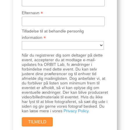
*
Efternavn
Tilladelse til at behandle personlig
*
information
Når du registrerer dig som deltager på dette
event, accepterer du at modtage e-mail-
updates fra ORBIT Lab, fx ændringer i
forbindelse med dette event. Du kan selv
justere dine præferencer og til enhver tid
afmelde dig mailinglisten. Dog anbefaler vi, at
du forbliver på listen som minimum frem til
eventet er afholdt, så vi kan oplyse dig om
eventuelle ændringer. Der kan blive produceret
video/billedmateriale til eventet. Hvis du ikke
har lyst til at blive fotograferet, så sæt dig ude i
siden og giv gerne vores fotograf besked. Du
kan læse mere i vores
Privacy Policy.