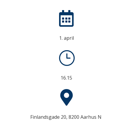

1. april
}
16.15

Finlandsgade 20, 8200 Aarhus N