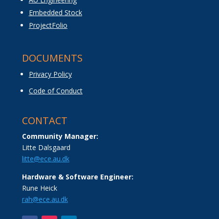
Embedded Stock
ProjectFolio
DOCUMENTS
Privacy Policy
Code of Conduct
CONTACT
Community Manager:
Litte Dalsgaard
litte@ece.au.dk
Hardware & Software Engineer:
Rune Heick
rah@ece.au.dk