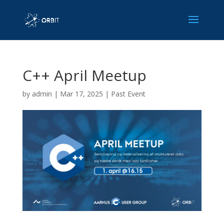
C++ April Meetup
by
admin
|
Mar 17, 2025
|
Past Event