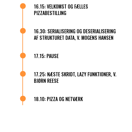

16.15: VELKOMST OG FÆLLES
PIZZABESTILLING

16.30: SERIALISERING OG DESERIALISERING
AF STRUKTURET DATA, V. MOGENS HANSEN

17.15: PAUSE

17.25: NÆSTE SKRIDT, LAZY FUNKTIONER, V.
BJØRN REESE

18.10: PIZZA OG NETVÆRK