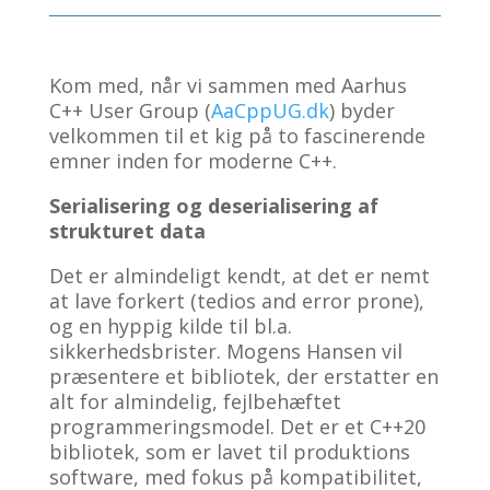
Kom med, når vi sammen med Aarhus
C++ User Group (
AaCppUG.dk
) byder
velkommen til et kig på to fascinerende
emner inden for moderne C++.
Serialisering og deserialisering af
strukturet data
Det er almindeligt kendt, at det er nemt
at lave forkert (tedios and error prone),
og en hyppig kilde til bl.a.
sikkerhedsbrister. Mogens Hansen vil
præsentere et bibliotek, der erstatter en
alt for almindelig, fejlbehæftet
programmeringsmodel. Det er et C++20
bibliotek, som er lavet til produktions
software, med fokus på kompatibilitet,