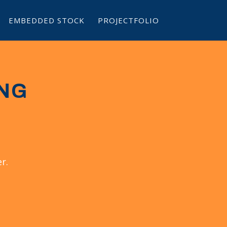
EMBEDDED STOCK
PROJECTFOLIO
ING
r.