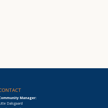
CONTACT
Community Manager:
Litte Dalsgaard