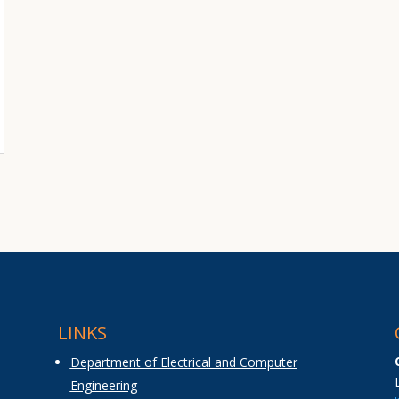
LINKS
Department of Electrical and Computer
Engineering