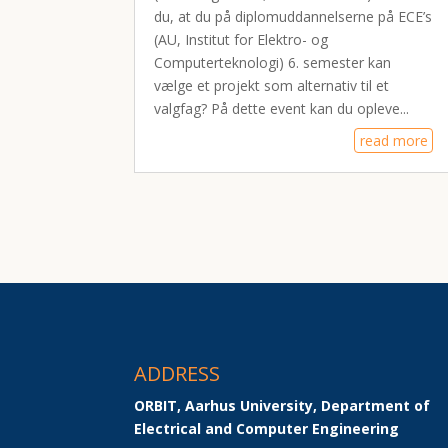
du, at du på diplomuddannelserne på ECE’s
(AU, Institut for Elektro- og
Computerteknologi) 6. semester kan
vælge et projekt som alternativ til et
valgfag? På dette event kan du opleve...
read more
ADDRESS
ORBIT, Aarhus University, Department of 
Electrical and Computer Engineering