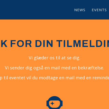
NEWS
EVENTS
K FOR DIN TILMELD
Vi glæder os til at se dig.
Vi sender dig også en mail med en bekræftelse.
p til eventet vil du modtage en mail med en reminde
