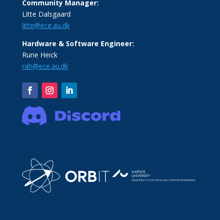
Community Manager:
Litte Dalsgaard
litte@ece.au.dk
Hardware & Software Engineer:
Rune Heick
rah@ece.au.dk